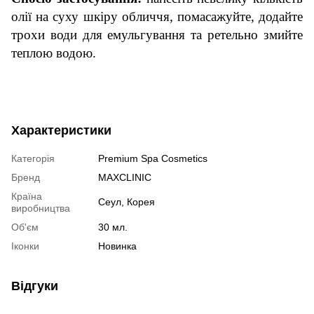
олії на суху шкіру обличчя, помасажуйте, додайте
трохи води для емульгування та ретельно змийте
теплою водою.
Характеристики
Категорія
Premium Spa Cosmetics
Бренд
MAXCLINIC
Країна
Сеул, Корея
виробництва
Об'єм
30 мл.
Іконки
Новинка
Відгуки