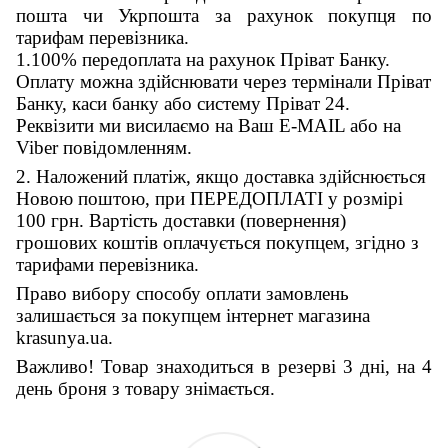
пошта чи Укрпошта за рахунок покупця по
тарифам перевізника.
1.100% передоплата на рахунок Пріват Банку.
Оплату можна здійснювати через термінали Пріват
Банку, каси банку або систему Пріват 24.
Реквізити ми висилаємо на Ваш E-MAIL або на
Viber повідомленням.
2. Наложений платіж, якщо доставка здійснюється
Новою поштою, при ПЕРЕДОПЛАТІ у розмірі
100 грн. Вартість доставки (повернення)
грошових коштів оплачується покупцем, згідно з
тарифами перевізника.
Право вибору способу оплати замовлень
залишається за покупцем інтернет магазина
krasunya.ua.
Важливо! Товар знаходиться в резерві 3 дні, на 4
день броня з товару знімається.