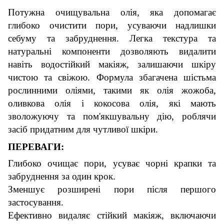
Потужна очищувальна олія, яка допомагає
глибоко очистити пори, усуваючи надлишки
себуму та забруднення. Легка текстура та
натуральні компоненти дозволяють видалити
навіть водостійкий макіяж, залишаючи шкіру
чистою та свіжою. Формула збагачена шістьма
рослинними оліями, такими як олія жожоба,
оливкова олія і кокосова олія, які мають
зволожуючу та пом'якшувальну дію, роблячи
засіб придатним для чутливої ​​шкіри.
ПЕРЕВАГИ:
Глибоко очищає пори, усуває чорні крапки та
забруднення за один крок.
Зменшує розширені пори після першого
застосування.
Ефективно видаляє стійкий макіяж, включаючи