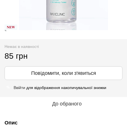
𝐍𝐄𝐖
Немає в наявності
85 грн
Повідомити, коли з'явиться
Ввійти
для відображення накопичувальної знижки
%
До обраного
Опис