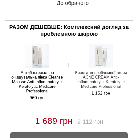
До обраного
РАЗОМ ДЕШЕВШЕ: Комплексний догляд за
проблемною шкірою
Антибактеріальна
Крем для проблемної шкіри
очищувальна пінка Cleanse
ACNE CREAM Anti-
Mousse Anti-Inflammatory +
Inflammatory + Keratolytic
Keratolytic Medicare
Medicare Professional
Professional
1 152 грн
960 грн
1 689 грн
2 112 грн