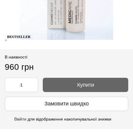
𝐁𝐄𝐒𝐓𝐒𝐄𝐋𝐋𝐄𝐑
В наявності
960 грн
Купити
Замовити швидко
Ввійти
для відображення накопичувальної знижки
%