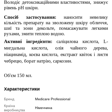
Володіє детоксикаційними властивостями, знижує
рівень рН шкіри.
Спосіб застосування:
наносити невелику
кількість препарату на зволожену шкіру обличчя,
шиї та зони декольте, помасажувати легкими
рухами, змити теплою водою.
Активні інгредієнти:
саліцилова кислота, L-
мигдальна кислота, олія чайного дерева,
ніацинамід, коєва кислота, екстракт квіток і листя
чебрецю, борат натрію, саркозин.
Об'єм 150 мл.
Характеристики
Бренд
Medicare Professional
Країна
Німеччина
виробництва