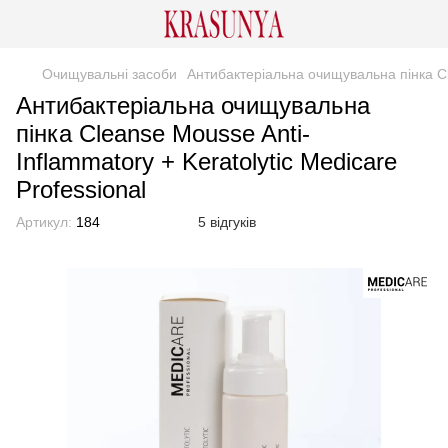
Очищувальні засоби
Антибактеріальна очищувальна пінка Cle
Антибактеріальна очищувальна
пінка Cleanse Mousse Anti-
Inflammatory + Keratolytic Medicare
Professional
Артикул:
184
5 відгуків