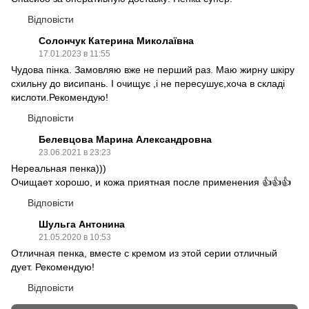
Відповісти
Солончук Катерина Миколаївна
17.01.2023 в 11:55
Чудова пінка. Замовляю вже не перший раз. Маю жирну шкіру
схильну до висипань. І очищує ,і не пересушує,хоча в складі
кислоти.Рекомендую!
Відповісти
Белевцова Марина Александровна
23.06.2021 в 23:23
Нереальная пенка)))
Очищает хорошо, и кожа приятная после применения 👍👍👍
Відповісти
Шульга Антонина
21.05.2020 в 10:53
Отличная пенка, вместе с кремом из этой серии отличный
дует. Рекомендую!
Відповісти